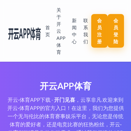
关
于
新
联
会
会
开
首
闻
系
员
员
云
页
中
我
注
登
APP
心
们
册
陆
体
育
开云APP体育
开云·体育APP下载 -
开门见喜
，云享非凡 欢迎来到
开云·体育APP的官方入口！在这里，我们为您提供
一个无与伦比的体育赛事娱乐平台，无论您是传统
体育的爱好者，还是电竞比赛的狂热粉丝，开云·