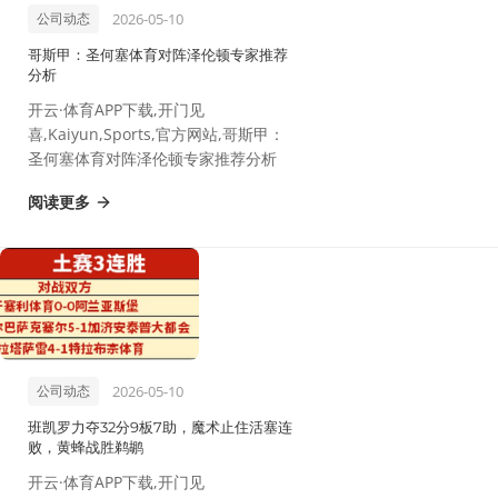
2026-05-10
公司动态
哥斯甲：圣何塞体育对阵泽伦顿专家推荐
分析
开云·体育APP下载,开门见
喜,Kaiyun,Sports,官方网站,哥斯甲：
圣何塞体育对阵泽伦顿专家推荐分析
阅读更多
2026-05-10
公司动态
班凯罗力夺32分9板7助，魔术止住活塞连
败，黄蜂战胜鹈鹕
开云·体育APP下载,开门见